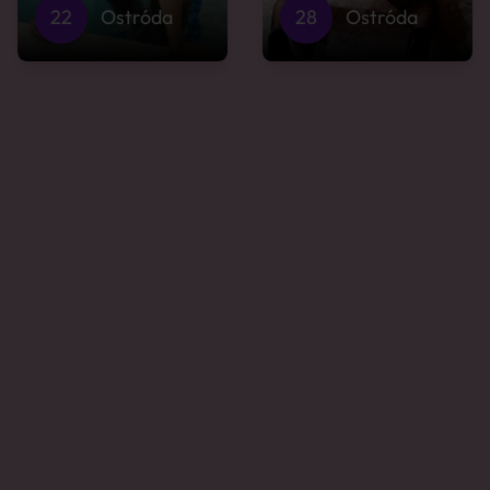
22
Ostróda
28
Ostróda