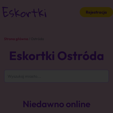
Rejestracja
Strona główna
/ Ostróda
Eskortki Ostróda
Niedawno online