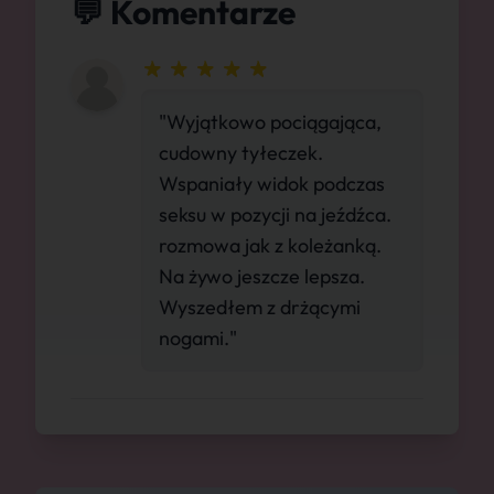
💬 Komentarze
"Wyjątkowo pociągająca,
cudowny tyłeczek.
Wspaniały widok podczas
seksu w pozycji na jeźdźca.
rozmowa jak z koleżanką.
Na żywo jeszcze lepsza.
Wyszedłem z drżącymi
nogami."