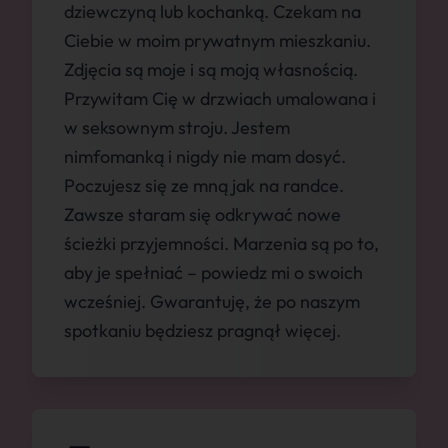
dziewczyną lub kochanką. Czekam na
Ciebie w moim prywatnym mieszkaniu.
Zdjęcia są moje i są moją własnością.
Przywitam Cię w drzwiach umalowana i
w seksownym stroju. Jestem
nimfomanką i nigdy nie mam dosyć.
Poczujesz się ze mną jak na randce.
Zawsze staram się odkrywać nowe
ścieżki przyjemności. Marzenia są po to,
aby je spełniać – powiedz mi o swoich
wcześniej. Gwarantuję, że po naszym
spotkaniu będziesz pragnął więcej.