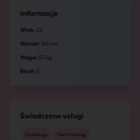
Informacje
Wiek:
22
Wzrost:
168 cm
Waga:
57 kg
Biust:
3
Świadczone usługi
Dyskrecja
Face fucking