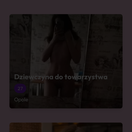
Dziewczyna do towarzystwa
27
Opole