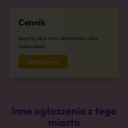
Cennik
Zapytaj się o ceny anonimowo i bez
zobowiązań
Zapytaj o ceny
Inne ogłoszenia z tego
miasta