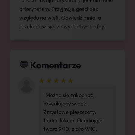
randce. Twoja satysfkacja jest dla mnie
priorytetem. Przyjmuję gości bez
względu na wiek. Odwiedź mnie, a
przekonasz się, że wybór był trafny.
💬 Komentarze
"Można się zakochać,
Powalający widok.
Zmysłowe pieszczoty.
Ładne lokum. Oceniając:
twarz 9/10, ciało 9/10,