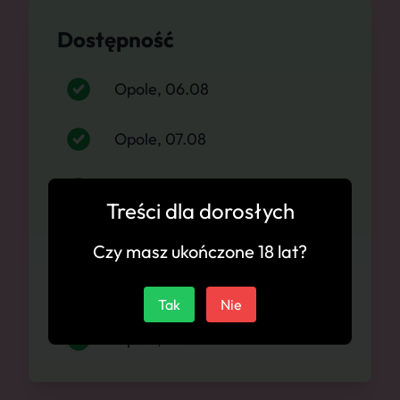
Dostępność
Opole, 06.08
Opole, 07.08
Opole, 08.08
Treści dla dorosłych
Opole, 09.08
Czy masz ukończone 18 lat?
Opole, 10.08
Tak
Nie
Opole, 11.08