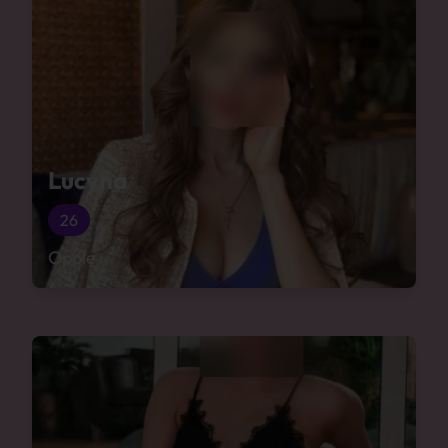
Lucyna
26
Opole