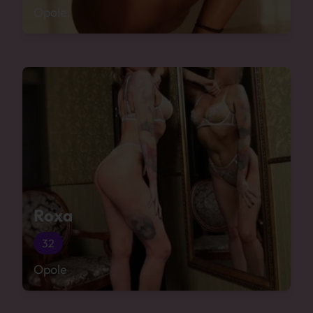
Opole
Roxa
32
Opole