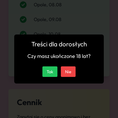
Opole, 08.08
Opole, 09.08
Opole, 10.08
Treści dla dorosłych
Opole, 11.08
Czy masz ukończone 18 lat?
Opole, 12.08
Tak
Nie
Cennik
Zapytaj się o ceny anonimowo i bez