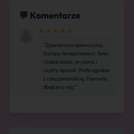
💬 Komentarze
"Zjawiskowa dziewczyna,
Gorący temperament. Seks
i lodzik boski, prysznic i
czysty ręcznik. Fotki zgodne
z rzeczywistością. Panowie,
dbajcie o nią."