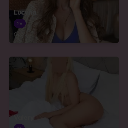
Lucyna
26
Opole
Valery