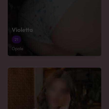
Violetta
21
Opole