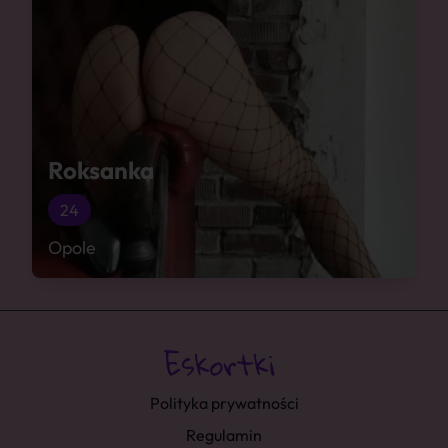
Roksanka
24
Opole
Polityka prywatności
Regulamin