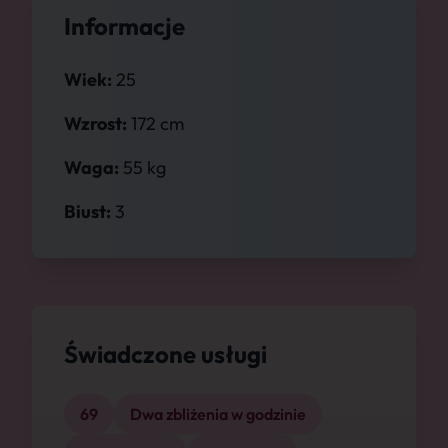
Informacje
Wiek:
25
Wzrost:
172 cm
Waga:
55 kg
Biust:
3
Świadczone usługi
69
Dwa zbliżenia w godzinie