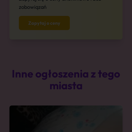
zobowiązań
Zapytaj o ceny
Inne ogłoszenia z tego
miasta