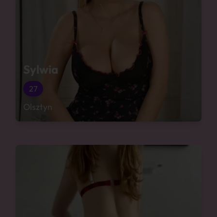
Sylwia
27
Olsztyn