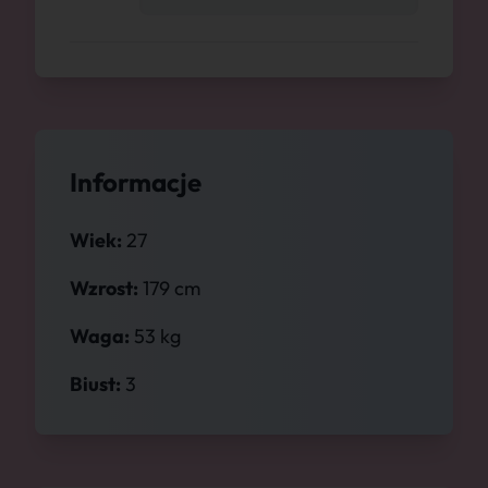
Informacje
Wiek:
27
Wzrost:
179 cm
Waga:
53 kg
Biust:
3