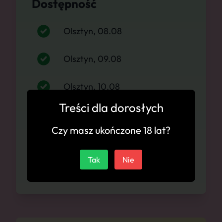
Dostępność
Olsztyn, 08.08
Olsztyn, 09.08
Olsztyn, 10.08
Treści dla dorosłych
Olsztyn, 11.08
Czy masz ukończone 18 lat?
Olsztyn, 12.08
Tak
Nie
Olsztyn, 13.08