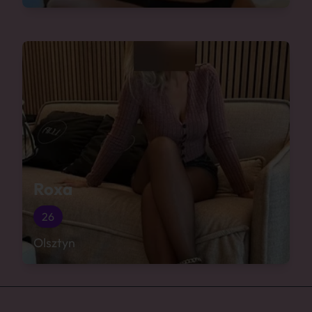
Roxa
26
Olsztyn