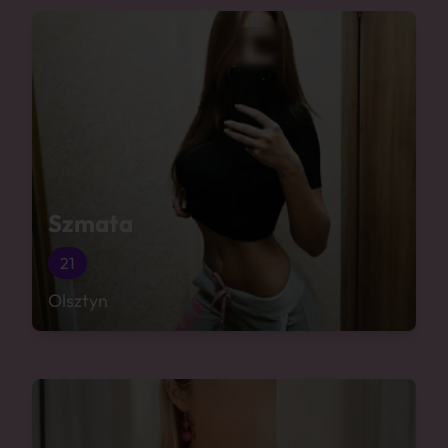
Szmata
21
Olsztyn