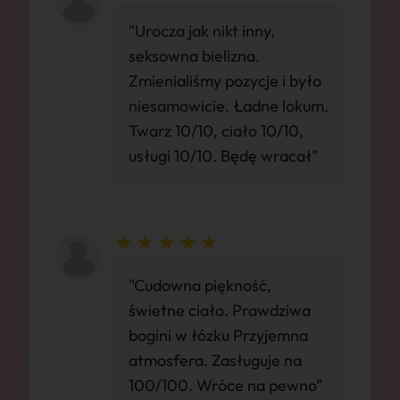
"Urocza jak nikt inny,
seksowna bielizna.
Zmienialiśmy pozycje i było
niesamowicie. Ładne lokum.
Twarz 10/10, ciało 10/10,
usługi 10/10. Będę wracał"
"Cudowna piękność,
świetne ciało. Prawdziwa
bogini w łózku Przyjemna
atmosfera. Zasługuje na
100/100. Wróce na pewno"