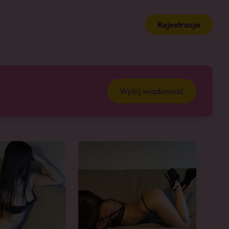
Rejestracja
Wyślij wiadomość