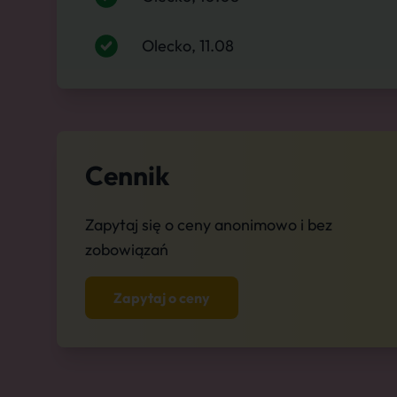
Olecko, 11.08
Cennik
Zapytaj się o ceny anonimowo i bez
zobowiązań
Zapytaj o ceny