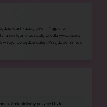
ędzie wart każdej chwili. Najpierw
sły, a następnie pozwolę Ci odkrywać każdy
 w raju! Co będzie dalej? Przyjdź do mnie, a
ach. Zmienialiśmy pozycje i było