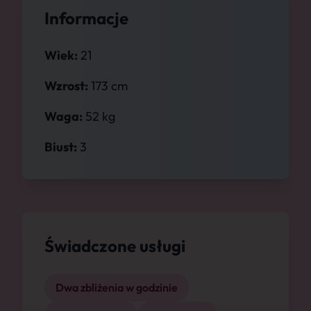
Informacje
Wiek:
21
Wzrost:
173 cm
Waga:
52 kg
Biust:
3
Świadczone usługi
Dwa zbliżenia w godzinie