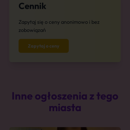
Cennik
Zapytaj się o ceny anonimowo i bez
zobowiązań
Zapytaj o ceny
Inne ogłoszenia z tego
miasta