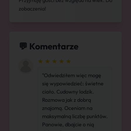
Przyjmuję gości bez względu na wiek. Do
zobaczenia!
💬 Komentarze
"Odwiedziłem więc mogę
się wypowiedzieć: świetne
ciało. Cudowny lodzik.
Rozmowa jak z dobrą
znajomą. Oceniam na
maksymalną liczbę punktów.
Panowie, dbajcie o nią