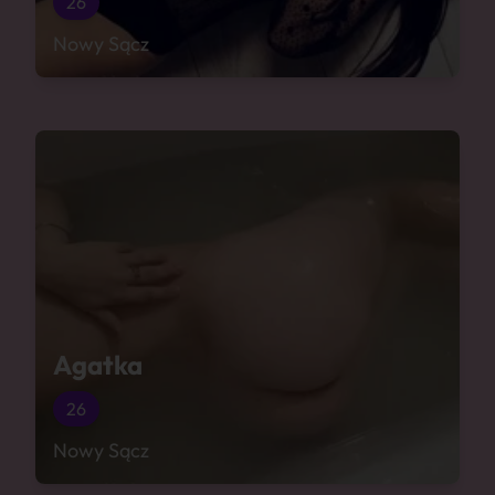
26
Nowy Sącz
Agatka
26
Nowy Sącz