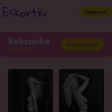
Rejestracja
Roksanka
Wyślij wiadomość
Nowy Sącz