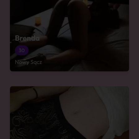
Brenda
30
Nowy Sącz