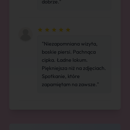
dobrze."
"Niezapomniana wizyta,
boskie piersi. Pachnąca
cipka. Ładne lokum.
Piękniejsza niż na zdjęciach.
Spotkanie, które
zapamiętam na zawsze."