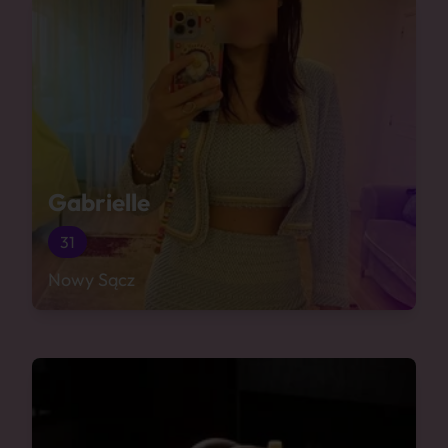
Gabrielle
31
Nowy Sącz