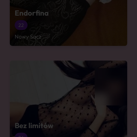
Endorfina
22
Nowy Sącz
Bez limitów