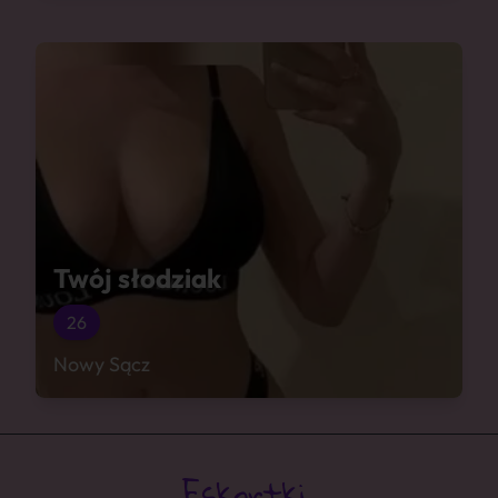
Twój słodziak
26
Nowy Sącz