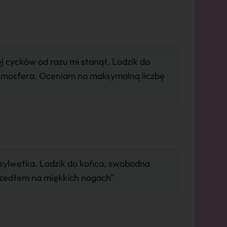
ej cycków od razu mi stanął. Lodzik do
mosfera. Oceniam na maksymalną liczbę
sylwetka. Lodzik do końca, swobodna
zedłem na miękkich nogach"