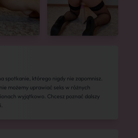
a spotkanie, którego nigdy nie zapomnisz.
pnie możemy uprawiać seks w różnych
mionach wyjątkowo. Chcesz poznać dalszy
i.