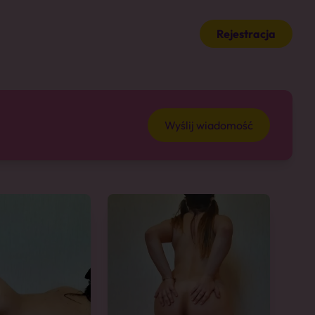
Rejestracja
Wyślij wiadomość