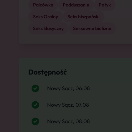
Palcówka
Podduszanie
Połyk
Seks Oralny
Seks hiszpański
Seks klasyczny
Seksowna bielizna
Dostępność
Nowy Sącz, 06.08
Nowy Sącz, 07.08
Nowy Sącz, 08.08