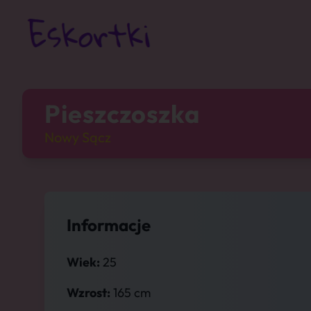
Pieszczoszka
Nowy Sącz
Informacje
Wiek:
25
Wzrost:
165 cm