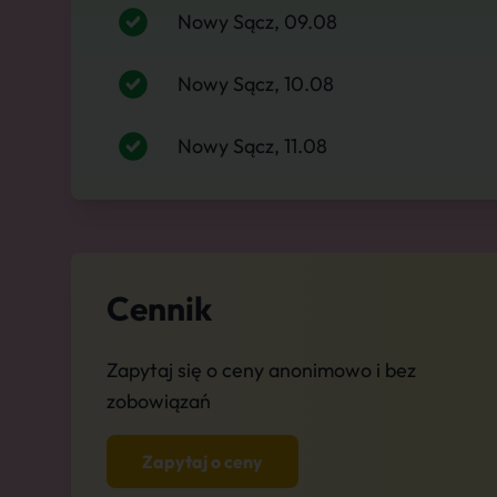
Nowy Sącz, 09.08
Nowy Sącz, 10.08
Nowy Sącz, 11.08
Cennik
Zapytaj się o ceny anonimowo i bez
zobowiązań
Zapytaj o ceny