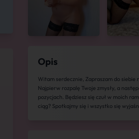
Opis
Witam serdecznie, Zapraszam do siebie n
Najpierw rozpalę Twoje zmysły, a nastę
pozycjach. Będziesz się czuł w moich ra
ciąg? Spotkajmy się i wszystko się wyjaśn