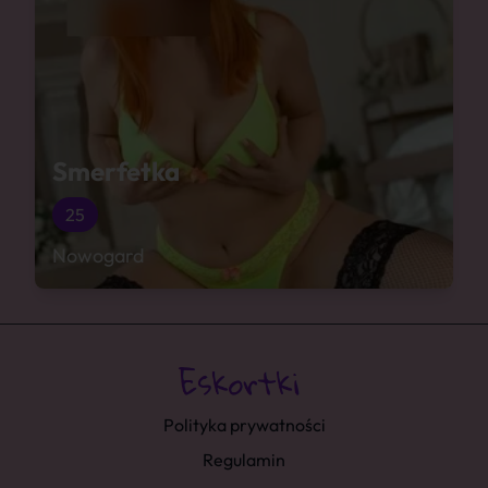
Smerfetka
25
Nowogard
Polityka prywatności
Regulamin