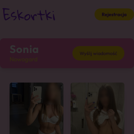
Rejestracja
Sonia
Wyślij wiadomość
Nowogard