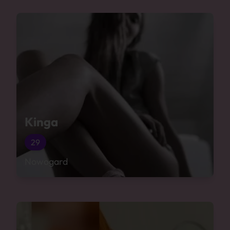
Kinga
29
Nowogard