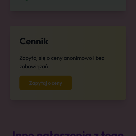
Cennik
Zapytaj się o ceny anonimowo i bez
zobowiązań
Zapytaj o ceny
Inne ogłoszenia z tego