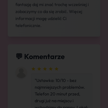
fantazję daj mi znać trochę wcześniej i
zobaczymy co da się zrobić. Więcej
informacji mogę udzielić Ci
telefonicznie.
💬 Komentarze
"Ustawka: 10/10 - bez
najmniejszych problemów.
Telefon 20 minut przed,
drugi już na miejscu i
wchodzimy do panny. Lokal: