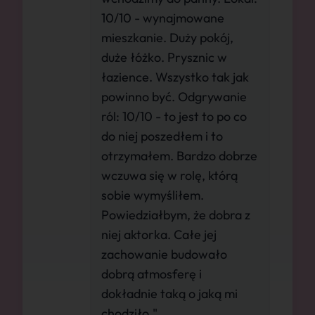
10/10 - wynajmowane
mieszkanie. Duży pokój,
duże łóżko. Prysznic w
łazience. Wszystko tak jak
powinno być. Odgrywanie
ról: 10/10 - to jest to po co
do niej poszedłem i to
otrzymałem. Bardzo dobrze
wczuwa się w rolę, którą
sobie wymyśliłem.
Powiedziałbym, że dobra z
niej aktorka. Całe jej
zachowanie budowało
dobrą atmosferę i
dokładnie taką o jaką mi
chodziło."