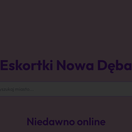
Eskortki Nowa Dęb
Niedawno online