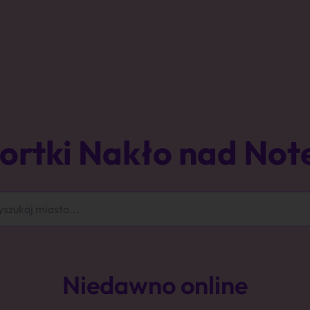
ortki Nakło nad Not
Niedawno online