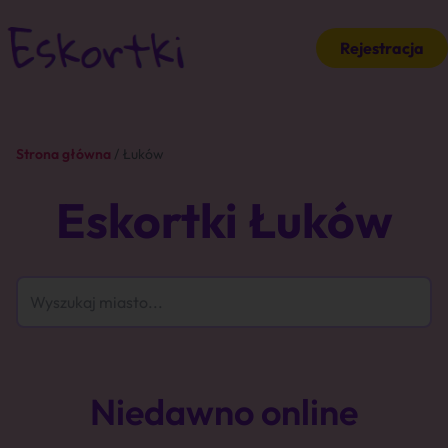
Rejestracja
Strona główna
/ Łuków
Eskortki Łuków
Niedawno online