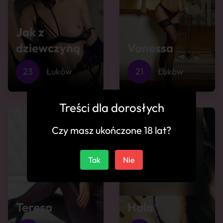
Jak z
dziewczyną
Vanessa
23
Łuków
21
Łuków
Treści dla dorosłych
Czy masz ukończone 18 lat?
Tak
Nie
Teresa
Hala