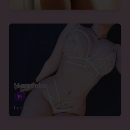
Lublin
Marzenka
19
Lublin