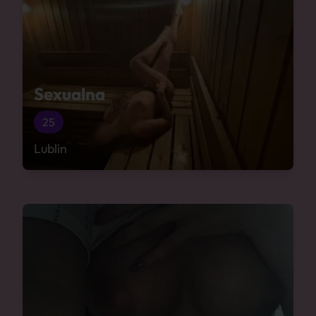
Sexualna
25
Lublin