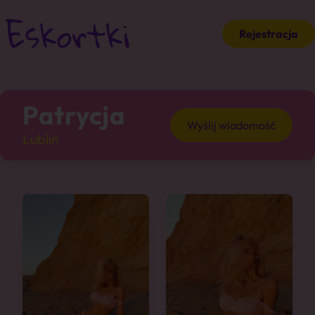
Rejestracja
Patrycja
Wyślij wiadomość
Lublin