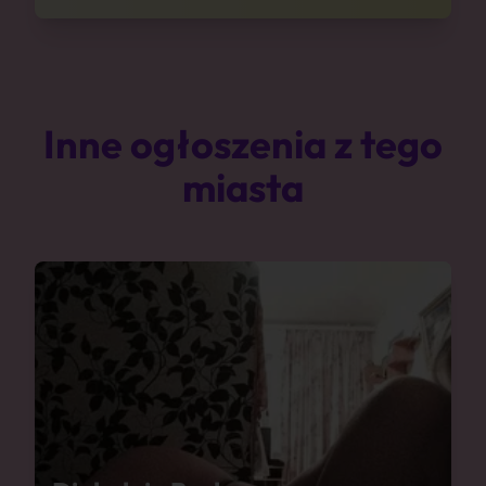
Inne ogłoszenia z tego
miasta