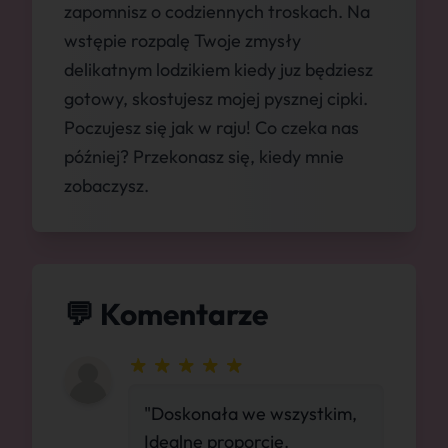
zapomnisz o codziennych troskach. Na
wstępie rozpalę Twoje zmysły
delikatnym lodzikiem kiedy juz będziesz
gotowy, skostujesz mojej pysznej cipki.
Poczujesz się jak w raju! Co czeka nas
później? Przekonasz się, kiedy mnie
zobaczysz.
💬 Komentarze
"Doskonała we wszystkim,
Idealne proporcje.