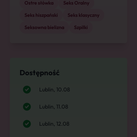
Ostre słówka
Seks Oralny
Seks hiszpański
Seks klasyczny
Seksowna bielizna
Szpilki
Dostępność
Lublin, 10.08
Lublin, 11.08
Lublin, 12.08