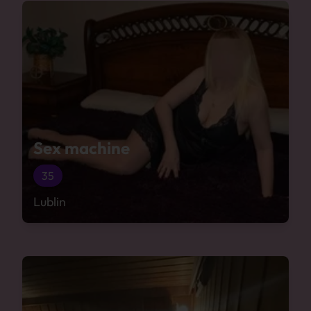
Sex machine
35
Lublin