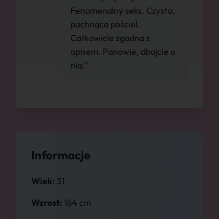
Fenomenalny seks. Czysta,
pachnąca pościel.
Całkowicie zgodna z
opisem. Panowie, dbajcie o
nią."
Informacje
Wiek:
31
Wzrost:
164 cm