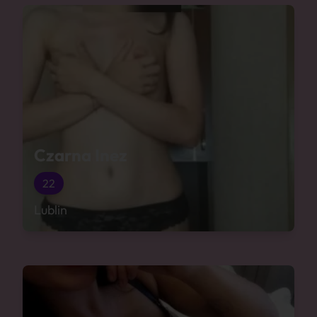
Czarna Inez
22
Lublin