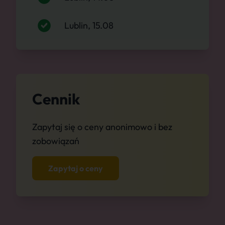
Lublin, 15.08
Cennik
Zapytaj się o ceny anonimowo i bez
zobowiązań
Zapytaj o ceny