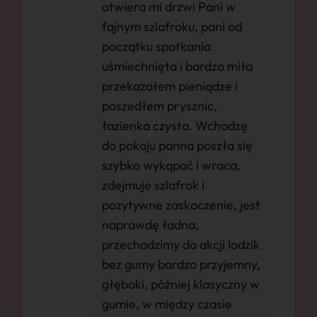
otwiera mi drzwi Pani w
fajnym szlafroku, pani od
początku spotkania
uśmiechnięta i bardzo miła
przekazałem pieniądze i
poszedłem prysznic,
łazienka czysta. Wchodzę
do pokoju panna poszła się
szybko wykąpać i wraca,
zdejmuje szlafrok i
pozytywne zaskoczenie, jest
naprawdę ładna,
przechodzimy do akcji lodzik
bez gumy bardzo przyjemny,
głęboki, później klasyczny w
gumie, w między czasie