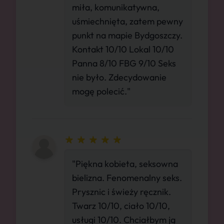
miła, komunikatywna,
uśmiechnięta, zatem pewny
punkt na mapie Bydgoszczy.
Kontakt 10/10 Lokal 10/10
Panna 8/10 FBG 9/10 Seks
nie było. Zdecydowanie
mogę polecić."
"Piękna kobieta, seksowna
bielizna. Fenomenalny seks.
Prysznic i świeży ręcznik.
Twarz 10/10, ciało 10/10,
usługi 10/10. Chciałbym ją