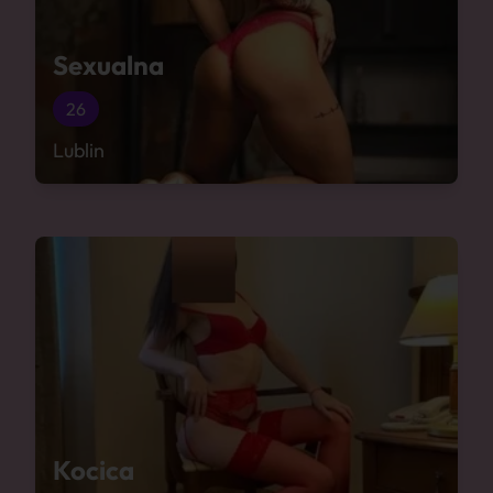
Sexualna
26
Lublin
Kocica