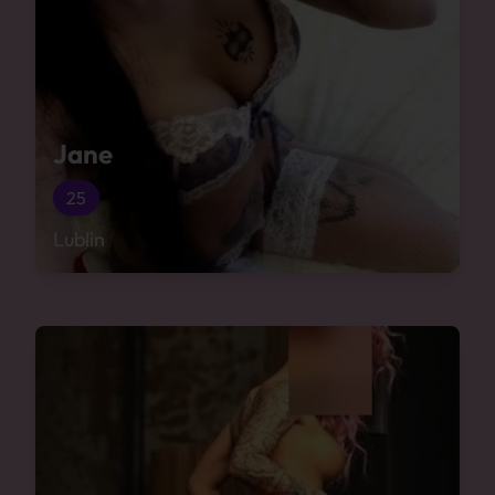
Jane
25
Lublin