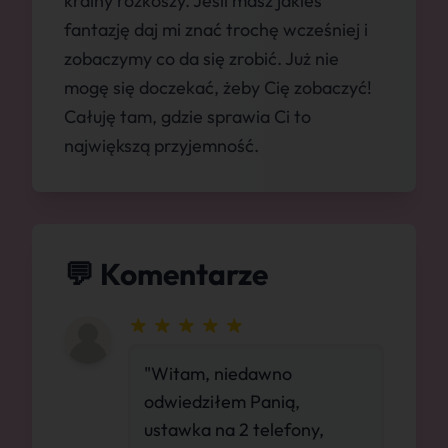
krainy rozkoszy. Jeśli masz jakieś
fantazję daj mi znać trochę wcześniej i
zobaczymy co da się zrobić. Już nie
mogę się doczekać, żeby Cię zobaczyć!
Całuję tam, gdzie sprawia Ci to
największą przyjemność.
💬 Komentarze
"Witam, niedawno
odwiedziłem Panią,
ustawka na 2 telefony,