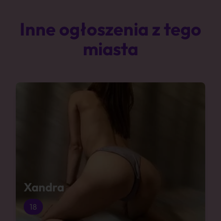
Inne ogłoszenia z tego
miasta
Xandra
18