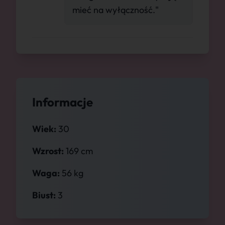
mieć na wyłączność."
Informacje
Wiek:
30
Wzrost:
169 cm
Waga:
56 kg
Biust:
3