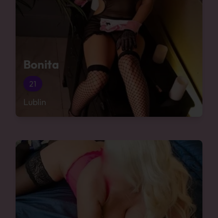
Bonita
21
Lublin