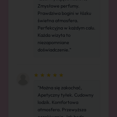
Zmysłowe perfumy.
Prawdziwa bogini w łózku
świetna atmosfera.
Perfekcyjna w każdym calu.
Każda wizyta to
niezapomniane
doświadczenie."
"Można się zakochać,
Apetyczny tyłek. Cudowny
lodzik. Komfortowa
atmosfera. Przewyższa
oczekiwania. Jak będę