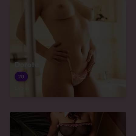
Dorota
20
Lublin