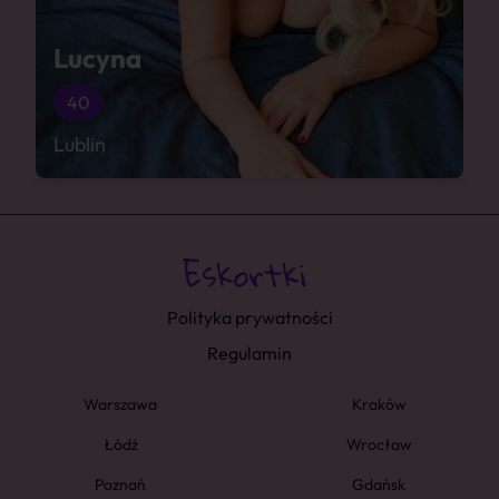
Lucyna
40
Lublin
Polityka prywatności
Regulamin
Warszawa
Kraków
Łódź
Wrocław
Poznań
Gdańsk