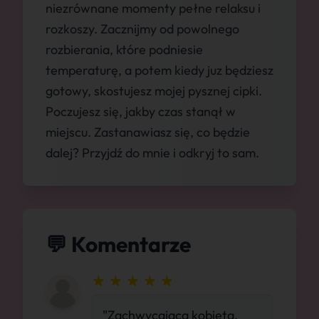
niezrównane momenty pełne relaksu i
rozkoszy. Zacznijmy od powolnego
rozbierania, które podniesie
temperaturę, a potem kiedy juz będziesz
gotowy, skostujesz mojej pysznej cipki.
Poczujesz się, jakby czas stanął w
miejscu. Zastanawiasz się, co będzie
dalej? Przyjdź do mnie i odkryj to sam.
💬 Komentarze
"Zachwycająca kobieta,