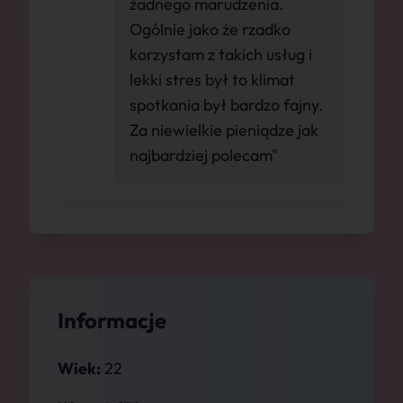
żadnego marudzenia.
Ogólnie jako że rzadko
korzystam z takich usług i
lekki stres był to klimat
spotkania był bardzo fajny.
Za niewielkie pieniądze jak
najbardziej polecam"
Informacje
Wiek:
22