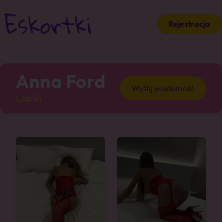
Rejestracja
Anna Ford
Wyślij wiadomość
Lublin