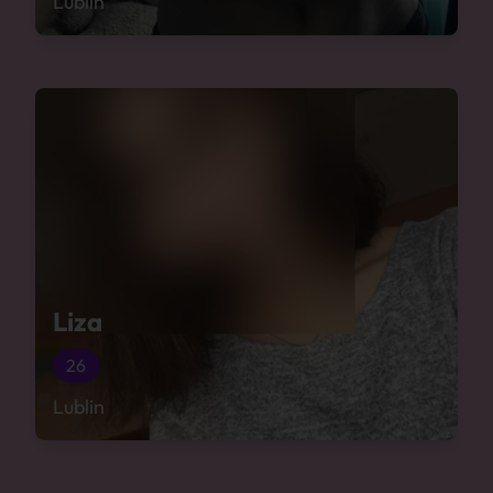
Lublin
Liza
26
Lublin