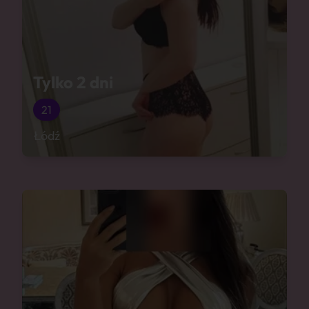
Tylko 2 dni
21
Łódź