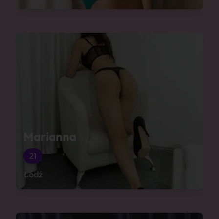
Marianna
21
Łódź