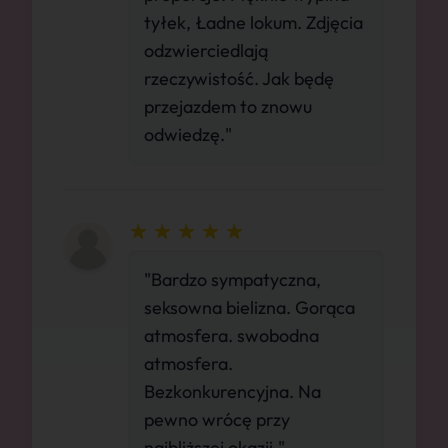
tyłek, Ładne lokum. Zdjęcia
odzwierciedlają
rzeczywistość. Jak będę
przejazdem to znowu
odwiedzę."
"Bardzo sympatyczna,
seksowna bielizna. Gorąca
atmosfera. swobodna
atmosfera.
Bezkonkurencyjna. Na
pewno wrócę przy
najbliższej okazji."