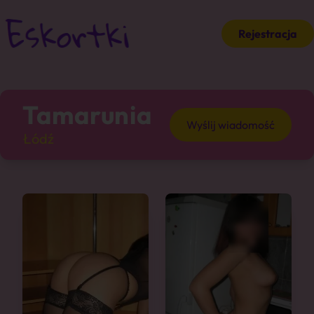
Rejestracja
Tamarunia
Wyślij wiadomość
Łódź