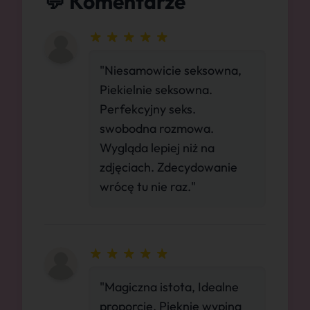
💬 Komentarze
"Niesamowicie seksowna,
Piekielnie seksowna.
Perfekcyjny seks.
swobodna rozmowa.
Wygląda lepiej niż na
zdjęciach. Zdecydowanie
wrócę tu nie raz."
"Magiczna istota, Idealne
proporcje. Pięknie wypina