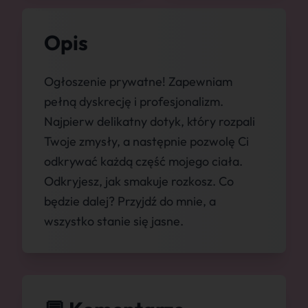
Opis
Ogłoszenie prywatne! Zapewniam
pełną dyskrecję i profesjonalizm.
Najpierw delikatny dotyk, który rozpali
Twoje zmysły, a następnie pozwolę Ci
odkrywać każdą część mojego ciała.
Odkryjesz, jak smakuje rozkosz. Co
będzie dalej? Przyjdź do mnie, a
wszystko stanie się jasne.