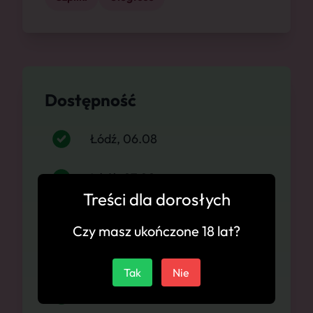
Dostępność
Łódź, 06.08
Łódź, 07.08
Treści dla dorosłych
Łódź, 08.08
Czy masz ukończone 18 lat?
Łódź, 09.08
Tak
Nie
Łódź, 10.08