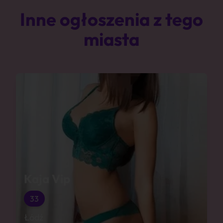
Inne ogłoszenia z tego
miasta
Kaja Vip
33
Łódź