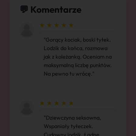
💬 Komentarze
"Gorący kociak, boski tyłek.
Lodzik do końca, rozmowa
jak z koleżanką. Oceniam na
maksymalną liczbę punktów.
Na pewno tu wrócę."
"Dziewczyna seksowna,
Wspaniały tyłeczek.
Cudowny lodzik. Ładne