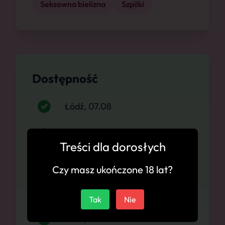
Seksowna bielizna
Szpilki
Dostępność
Łódź, 07.08
Łódź, 08.08
Treści dla dorosłych
Łódź, 09.08
Czy masz ukończone 18 lat?
Łódź, 10.08
Tak
Nie
Łódź, 11.08