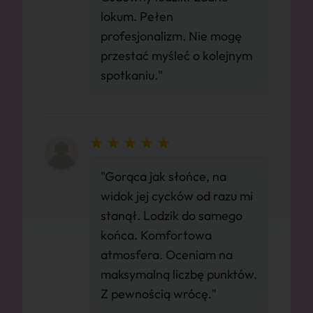
lokum. Pełen
profesjonalizm. Nie mogę
przestać myśleć o kolejnym
spotkaniu."
"Gorąca jak słońce, na
widok jej cycków od razu mi
stanął. Lodzik do samego
końca. Komfortowa
atmosfera. Oceniam na
maksymalną liczbę punktów.
Z pewnością wrócę."