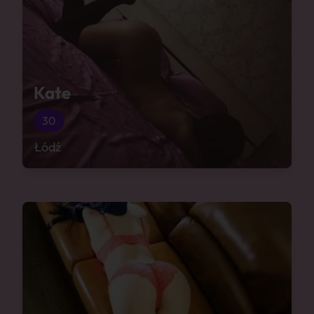
Kate
30
Łódź