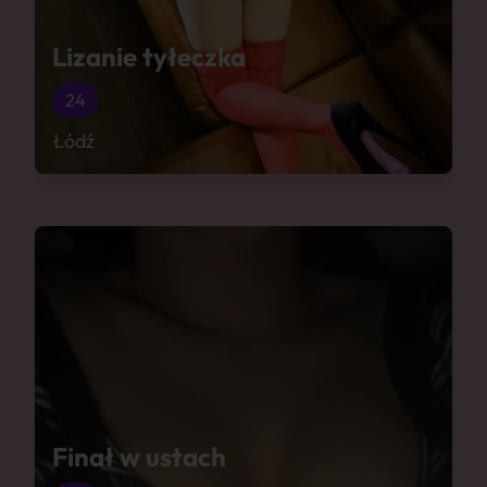
Lizanie tyłeczka
24
Łódź
Finał w ustach