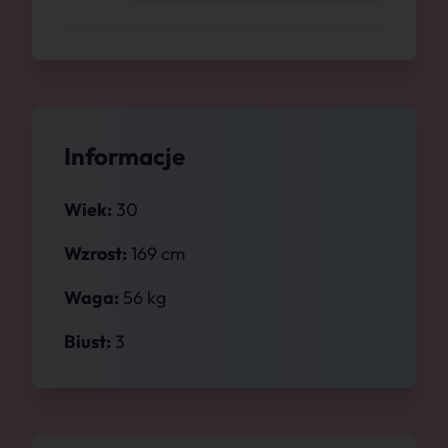
Informacje
Wiek:
30
Wzrost:
169 cm
Waga:
56 kg
Biust:
3