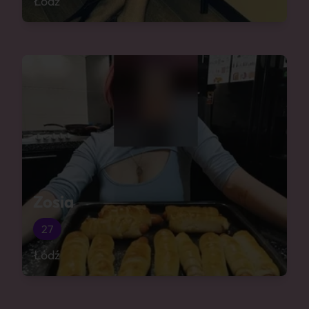
Łódź
Zosia
27
Łódź