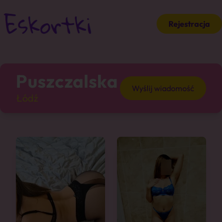
Rejestracja
Puszczalska
Wyślij wiadomość
Łódź