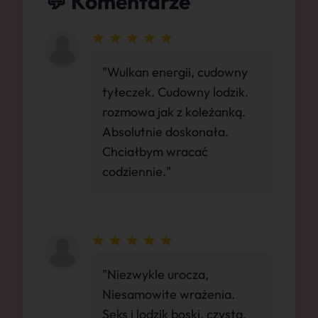
💬 Komentarze
"Wulkan energii, cudowny
tyłeczek. Cudowny lodzik.
rozmowa jak z koleżanką.
Absolutnie doskonała.
Chciałbym wracać
codziennie."
"Niezwykle urocza,
Niesamowite wrażenia.
Seks i lodzik boski, czysta,