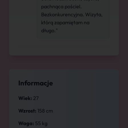
pachnąca pościel.
Bezkonkurencyjna. Wizyta,
którą zapamiętam na
długo."
Informacje
Wiek:
27
Wzrost:
158 cm
Waga:
55 kg