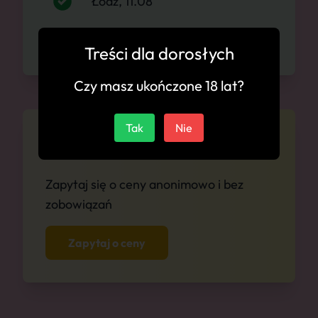
Łódź, 11.08
Łódź, 12.08
Treści dla dorosłych
Czy masz ukończone 18 lat?
Tak
Nie
Cennik
Zapytaj się o ceny anonimowo i bez
zobowiązań
Zapytaj o ceny