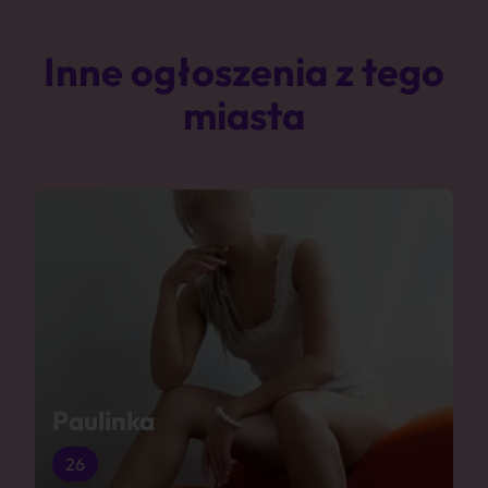
Inne ogłoszenia z tego
miasta
Paulinka
26