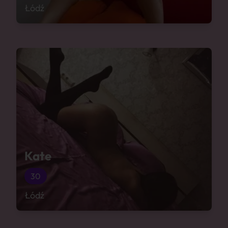
Łódź
Kate
30
Łódź