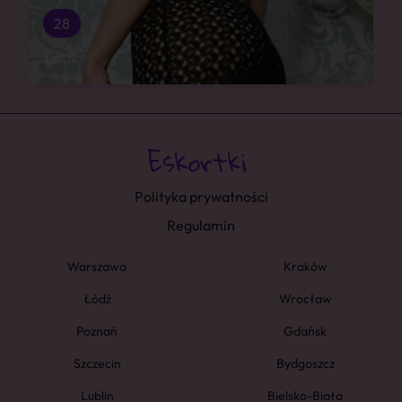
28
Łódź
Polityka prywatności
Regulamin
Warszawa
Kraków
Łódź
Wrocław
Poznań
Gdańsk
Szczecin
Bydgoszcz
Lublin
Bielsko-Biała