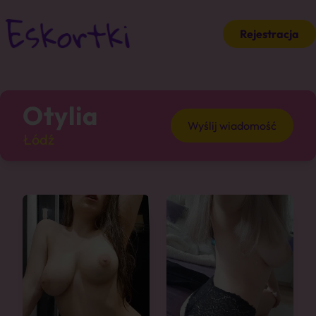
Rejestracja
Otylia
Wyślij wiadomość
Łódź