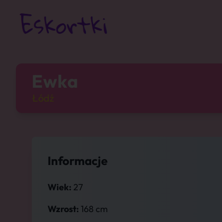
Ewka
Łódź
Informacje
Wiek:
27
Wzrost:
168 cm