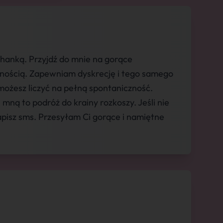
chanką. Przyjdź do mnie na gorące
asnością. Zapewniam dyskrecję i tego samego
możesz liczyć na pełną spontaniczność.
ną to podróż do krainy rozkoszy. Jeśli nie
apisz sms. Przesyłam Ci gorące i namiętne