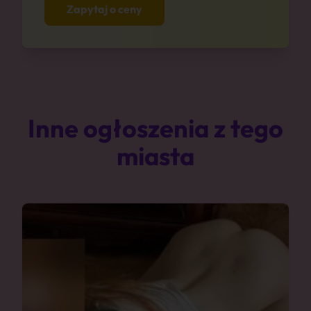
Zapytaj o ceny
Inne ogłoszenia z tego
miasta