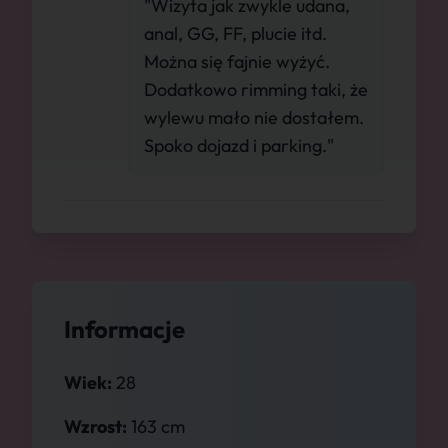
"Wizyta jak zwykle udana,
anal, GG, FF, plucie itd.
Można się fajnie wyżyć.
Dodatkowo rimming taki, że
wylewu mało nie dostałem.
Spoko dojazd i parking."
Informacje
Wiek:
28
Wzrost:
163 cm