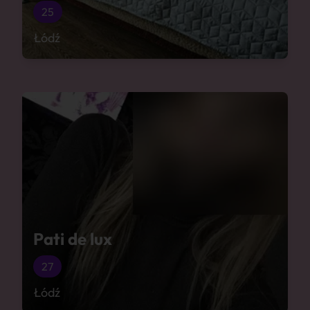
25
Łódź
Pati de lux
27
Łódź