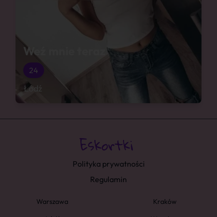
Weź mnie teraz
24
Łódź
Polityka prywatności
Regulamin
Warszawa
Kraków