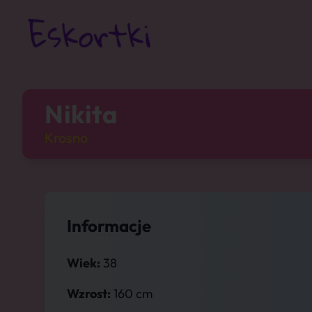
Nikita
Krosno
Informacje
Wiek:
38
Wzrost:
160 cm