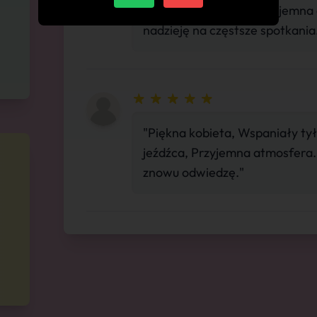
było niesamowicie. Przyjemna
nadzieję na częstsze spotkania
"Piękna kobieta, Wspaniały ty
jeźdźca, Przyjemna atmosfera
znowu odwiedzę."