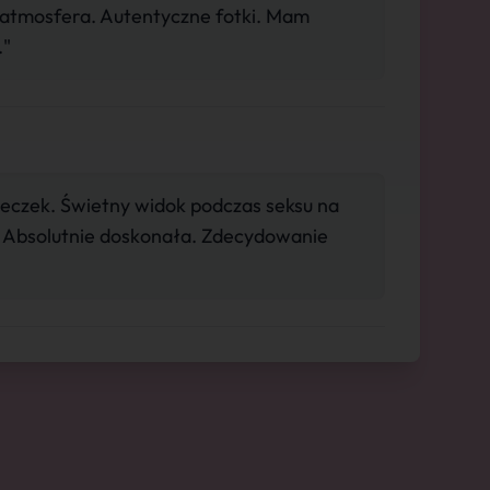
 atmosfera. Autentyczne fotki. Mam
."
łeczek. Świetny widok podczas seksu na
. Absolutnie doskonała. Zdecydowanie