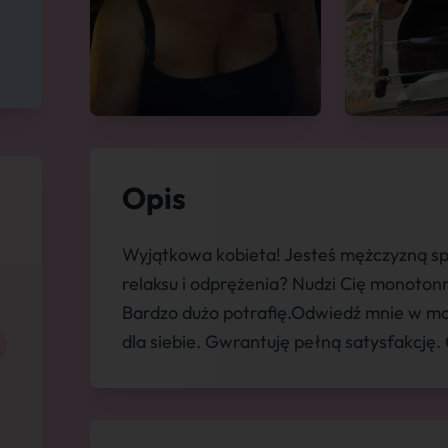
Opis
Wyjątkowa kobieta! Jesteś mężczyzną sp
relaksu i odprężenia? Nudzi Cię monoton
Bardzo dużo potrafię.Odwiedź mnie w mo
dla siebie. Gwrantuję pełną satysfakcję.