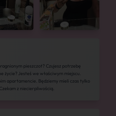
ragnionym pieszczot? Czujesz potrzebę
ne życie? Jesteś we właściwym miejscu.
im apartamencie. Będziemy mieli czas tylko
 Czekam z niecierpliwością.