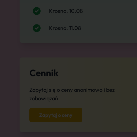
Krosno, 10.08
Krosno, 11.08
Cennik
Zapytaj się o ceny anonimowo i bez
zobowiązań
Zapytaj o ceny