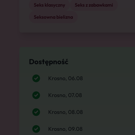
Seks klasyczny
Seks z zabawkami
Seksowna bielizna
Dostępność
Krosno, 06.08
Krosno, 07.08
Krosno, 08.08
Krosno, 09.08