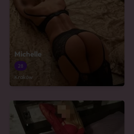
Michelle
28
Kraków