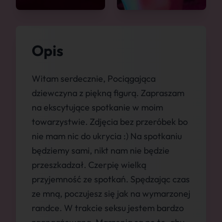
Opis
Witam serdecznie, Pociągająca
dziewczyna z piękną figurą. Zapraszam
na ekscytujące spotkanie w moim
towarzystwie. Zdjęcia bez przeróbek bo
nie mam nic do ukrycia :) Na spotkaniu
będziemy sami, nikt nam nie będzie
przeszkadzał. Czerpię wielką
przyjemność ze spotkań. Spędzając czas
ze mną, poczujesz się jak na wymarzonej
randce. W trakcie seksu jestem bardzo