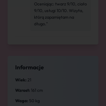
Oceniając: twarz 9/10, ciało
9/10, usługi 10/10. Wizyta,
którą zapamiętam na
długo."
Informacje
Wiek:
21
Wzrost:
161 cm
Waga:
50 kg