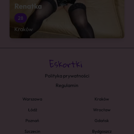
Renatka
28
Kraków
Polityka prywatności
Regulamin
Warszawa
Kraków
Łódź
Wrocław
Poznań
Gdańsk
Szczecin
Bydgoszcz