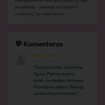
zaangażowana. Marzenia są po to, aby
je spełniać – powiedz mi o swoich
wcześniej. Do zobaczenia!
💬 Komentarze
"Gorący kociak, Seksowna
figura. Pięknie wypina
tyłek, swobodna rozmowa.
Prawdziwe piękno. Planuję
zostać stałym klientem."