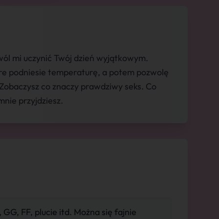
ól mi uczynić Twój dzień wyjątkowym.
óre podniesie temperaturę, a potem pozwolę
 Zobaczysz co znaczy prawdziwy seks. Co
nie przyjdziesz.
 GG, FF, plucie itd. Można się fajnie