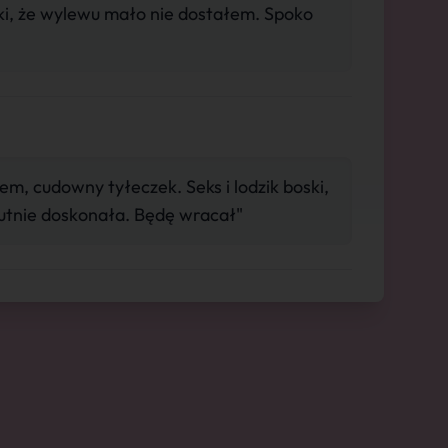
i, że wylewu mało nie dostałem. Spoko
m, cudowny tyłeczek. Seks i lodzik boski,
tnie doskonała. Będę wracał"