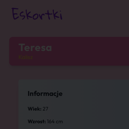
Teresa
Kalisz
Informacje
Wiek:
27
Wzrost:
164 cm