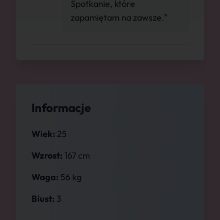
Spotkanie, które
zapamiętam na zawsze."
Informacje
Wiek:
25
Wzrost:
167 cm
Waga:
56 kg
Biust:
3