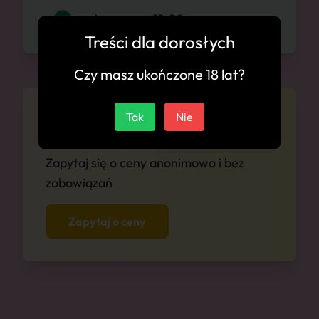
Jaworzno, 12.08
Treści dla dorosłych
Czy masz ukończone 18 lat?
Cennik
Tak
Nie
Zapytaj się o ceny anonimowo i bez
zobowiązań
Zapytaj o ceny