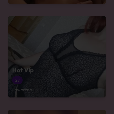
Hot Vip
27
Jaworzno