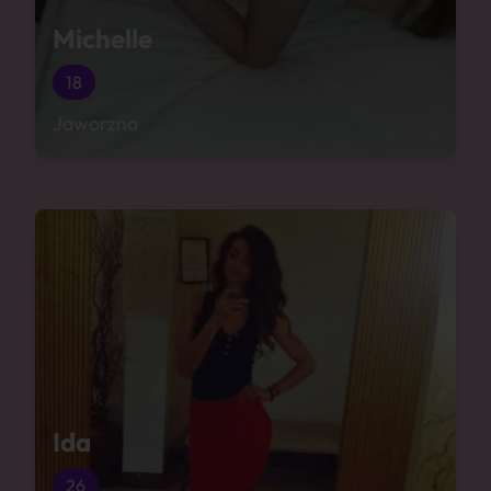
Michelle
18
Jaworzno
Ida
26