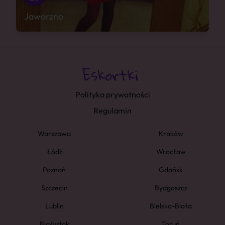
Jaworzno
Polityka prywatności
Regulamin
Warszawa
Kraków
Łódź
Wrocław
Poznań
Gdańsk
Szczecin
Bydgoszcz
Lublin
Bielsko-Biała
Białystok
Toruń