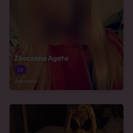
Zboczona Agata
28
Jaworzno