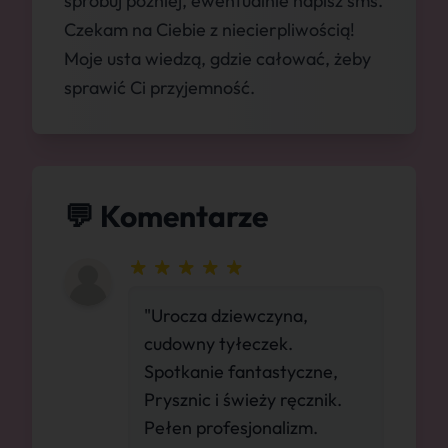
spróbuj później, ewentualnie napisz sms.
Czekam na Ciebie z niecierpliwością!
Moje usta wiedzą, gdzie całować, żeby
sprawić Ci przyjemność.
💬 Komentarze
"Urocza dziewczyna,
cudowny tyłeczek.
Spotkanie fantastyczne,
Prysznic i świeży ręcznik.
Pełen profesjonalizm.