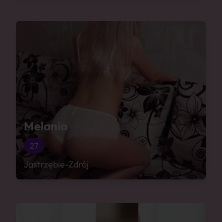
Melania
27
Jastrzębie-Zdrój