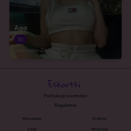
Aga
30
Jastrzębie-Zdrój
Polityka prywatności
Regulamin
Warszawa
Kraków
Łódź
Wrocław