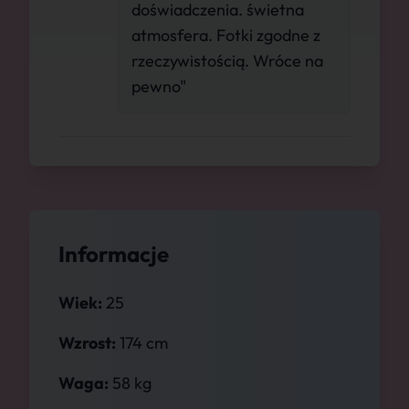
doświadczenia. świetna
atmosfera. Fotki zgodne z
rzeczywistością. Wróce na
pewno"
Informacje
Wiek:
25
Wzrost:
174 cm
Waga:
58 kg