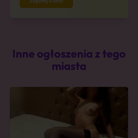
Zapytaj o ceny
Inne ogłoszenia z tego
miasta