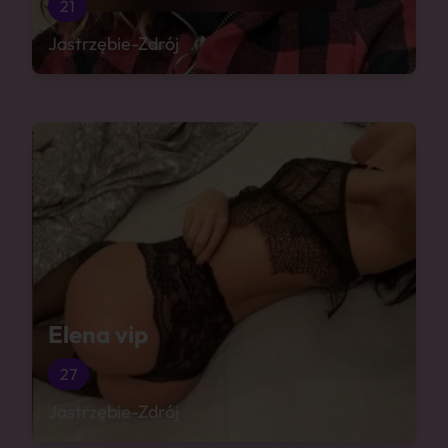
21
Jastrzębie-Zdrój
Elena vip
27
Jastrzębie-Zdrój