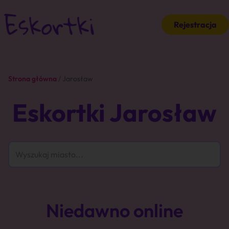
Rejestracja
Strona główna
/ Jarosław
Eskortki Jarosław
Niedawno online