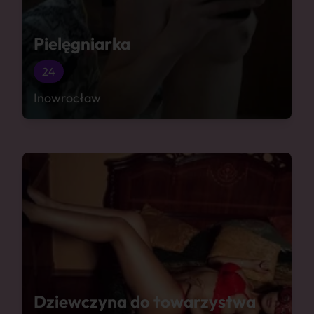
Pielęgniarka
24
Inowrocław
Dziewczyna do towarzystwa