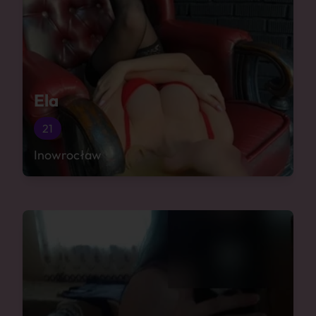
Ela
21
Inowrocław