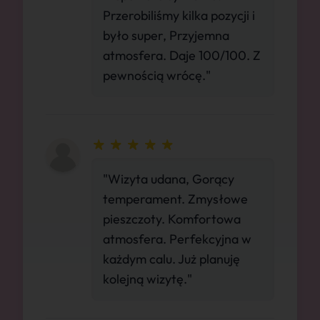
Przerobiliśmy kilka pozycji i
było super, Przyjemna
atmosfera. Daje 100/100. Z
pewnością wrócę."
"Wizyta udana, Gorący
temperament. Zmysłowe
pieszczoty. Komfortowa
atmosfera. Perfekcyjna w
każdym calu. Już planuję
kolejną wizytę."