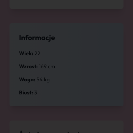
Informacje
Wiek:
22
Wzrost:
169 cm
Waga:
54 kg
Biust:
3