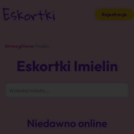
Rejestracja
Strona główna
/ Imielin
Eskortki Imielin
Niedawno online