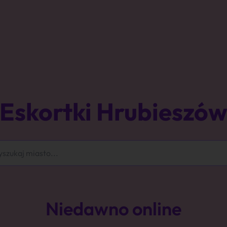
Eskortki Hrubieszó
Niedawno online