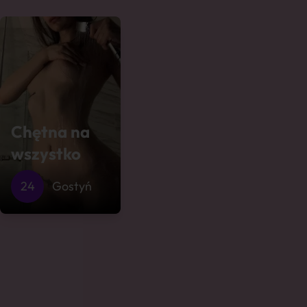
Chętna na
wszystko
24
Gostyń