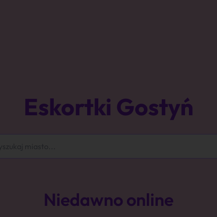
Eskortki Gostyń
Niedawno online