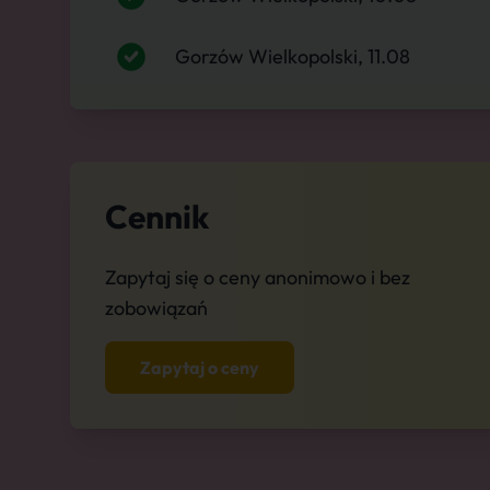
Gorzów Wielkopolski, 11.08
Cennik
Zapytaj się o ceny anonimowo i bez
zobowiązań
Zapytaj o ceny