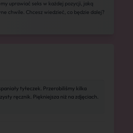
y uprawiać seks w każdej pozycji, jaką
e chwile. Chcesz wiedzieć, co będzie dalej?
paniały tyłeczek. Przerobiliśmy kilka
czysty ręcznik. Piękniejsza niż na zdjęciach.