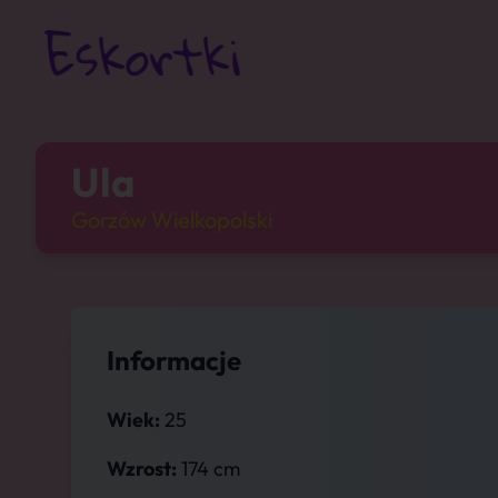
Ula
Gorzów Wielkopolski
Informacje
Wiek:
25
Wzrost:
174 cm