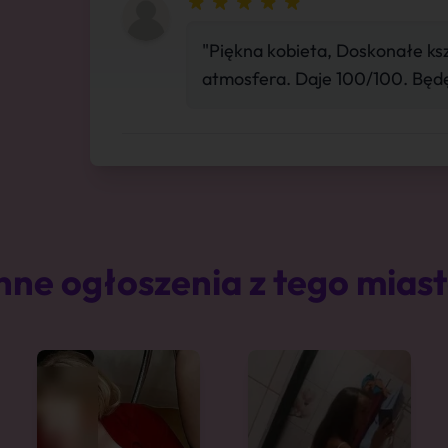
"Piękna kobieta, Doskonałe ks
atmosfera. Daje 100/100. Będ
nne ogłoszenia z tego mias