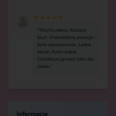
"Wizyta udana, Kuszący
biust. Zmienialiśmy pozycje i
było niesamowicie. Ładne
lokum. Fotki realne.
Chciałbym ją mieć tylko dla
siebie."
Informacje