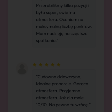
Przerobiliśmy kilka pozycji i
było super, świetna
atmosfera. Oceniam na
maksymalną liczbę punktów.
Mam nadzieję na częstsze
spotkania."
"Cudowna dziewczyna,
Idealne proporcje. Gorąca
atmosfera. Przyjemna
atmosfera. Jak dla mnie
10/10. Na pewno tu wrócę."