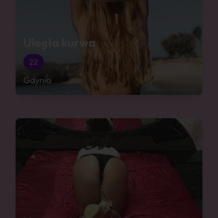
Uległa kurwa
22
Gdynia