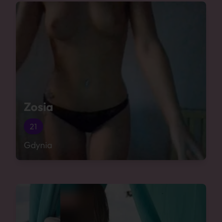
Zosia
21
Gdynia