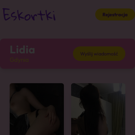
Rejestracja
Lidia
Wyślij wiadomość
Gdynia