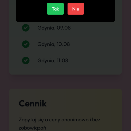
Tak
Nie
Gdynia, 08.08
Gdynia, 09.08
Gdynia, 10.08
Gdynia, 11.08
Cennik
Zapytaj się o ceny anonimowo i bez
zobowiązań