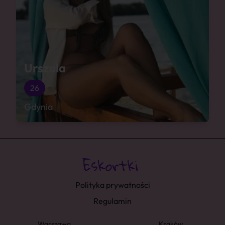
Urszula
26
Gdynia
Polityka prywatności
Regulamin
Warszawa
Kraków