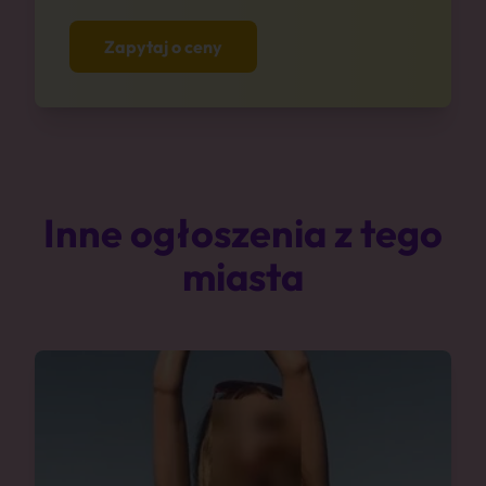
Zapytaj o ceny
Inne ogłoszenia z tego
miasta