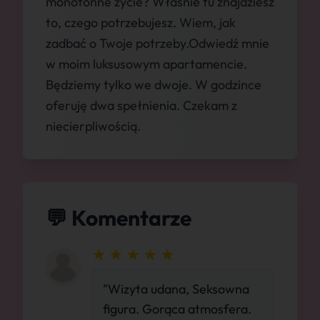
monotonne życie? Właśnie tu znajdziesz
to, czego potrzebujesz. Wiem, jak
zadbać o Twoje potrzeby.Odwiedź mnie
w moim luksusowym apartamencie.
Będziemy tylko we dwoje. W godzince
oferuję dwa spełnienia. Czekam z
niecierpliwością.
💬 Komentarze
"Wizyta udana, Seksowna
figura. Gorąca atmosfera.