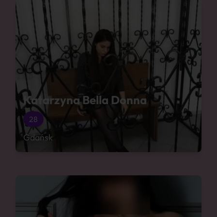
Katarzyna Bella Donna
28
Gdańsk