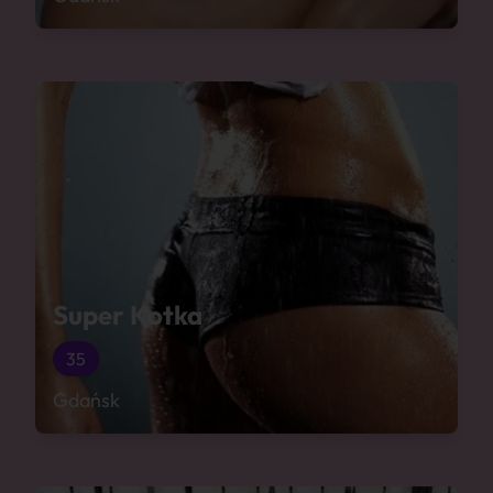
Super Kotka
35
Gdańsk