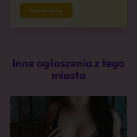
Zapytaj o ceny
Inne ogłoszenia z tego
miasta