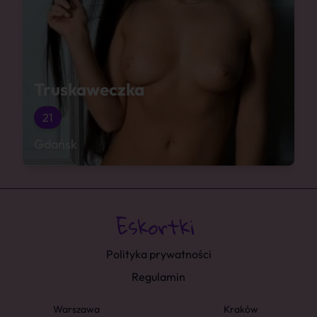
Truskaweczka
21
Gdańsk
Polityka prywatności
Regulamin
Warszawa
Kraków