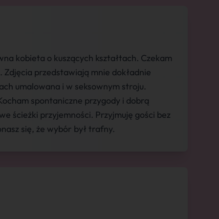
owna kobieta o kuszących kształtach. Czekam
 Zdjęcia przedstawiają mnie dokładnie
iach umalowana i w seksownym stroju.
 Kocham spontaniczne przygody i dobrą
 ścieżki przyjemności. Przyjmuję gości bez
asz się, że wybór był trafny.