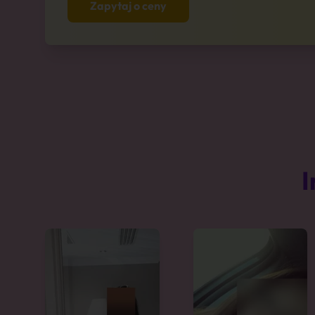
Zapytaj o ceny
I