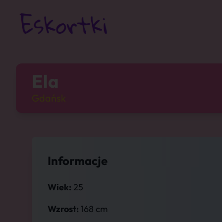
Ela
Gdańsk
Informacje
Wiek:
25
Wzrost:
168 cm