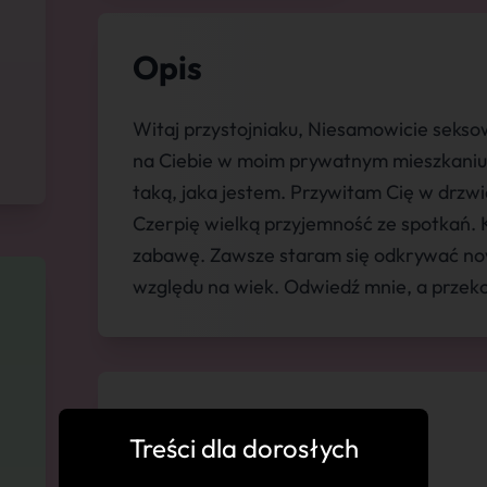
Opis
Witaj przystojniaku, Niesamowicie seks
na Ciebie w moim prywatnym mieszkaniu.
taką, jaka jestem. Przywitam Cię w drzw
Czerpię wielką przyjemność ze spotkań.
zabawę. Zawsze staram się odkrywać nowe
względu na wiek. Odwiedź mnie, a przekon
💬 Komentarze
Treści dla dorosłych