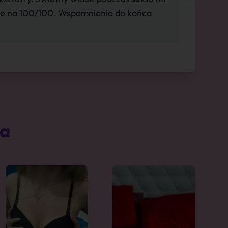
uje na 100/100. Wspomnienia do końca
ta