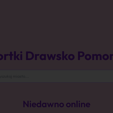
ortki Drawsko Pomor
Niedawno online