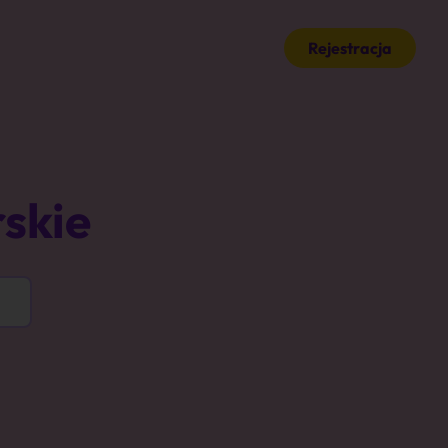
Rejestracja
skie