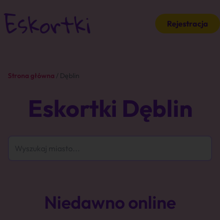
Rejestracja
Strona główna
/ Dęblin
Eskortki Dęblin
Niedawno online