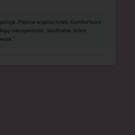
porcje. Pięknie wypina tyłek. Komfortowa
lają rzeczywistość. Spotkanie, które
awsze."