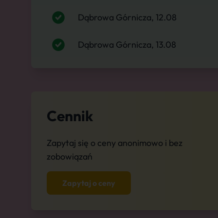
Dąbrowa Górnicza, 12.08
Dąbrowa Górnicza, 13.08
Cennik
Zapytaj się o ceny anonimowo i bez
zobowiązań
Zapytaj o ceny