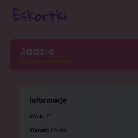
Jadzia
Dąbrowa Górnicza
Informacje
Wiek:
35
Wzrost:
174 cm