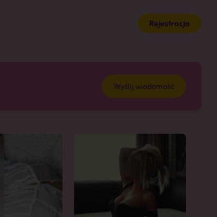
Rejestracja
Wyślij wiadomość