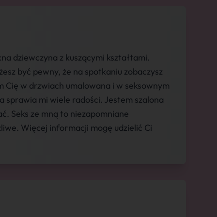
na dziewczyna z kuszącymi kształtami.
żesz być pewny, że na spotkaniu zobaczysz
am Cię w drzwiach umalowana i w seksownym
aca sprawia mi wiele radości. Jestem szalona
ać. Seks ze mną to niezapomniane
iwe. Więcej informacji mogę udzielić Ci