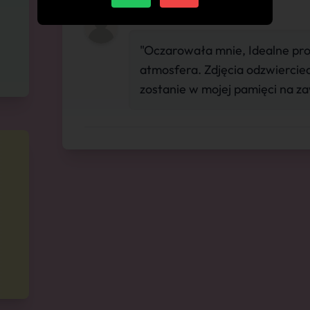
"Oczarowała mnie, Idealne pro
atmosfera. Zdjęcia odzwiercied
zostanie w mojej pamięci na z