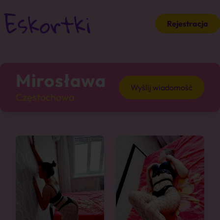
Rejestracja
Mirosława
Wyślij wiadomość
Częstochowa