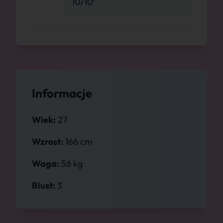
10/10"
Informacje
Wiek:
27
Wzrost:
166 cm
Waga:
56 kg
Biust:
3