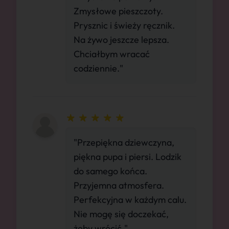
Zmysłowe pieszczoty.
Prysznic i świeży ręcznik.
Na żywo jeszcze lepsza.
Chciałbym wracać
codziennie."
"Przepiękna dziewczyna,
piękna pupa i piersi. Lodzik
do samego końca.
Przyjemna atmosfera.
Perfekcyjna w każdym calu.
Nie mogę się doczekać,
żeby wrócić."