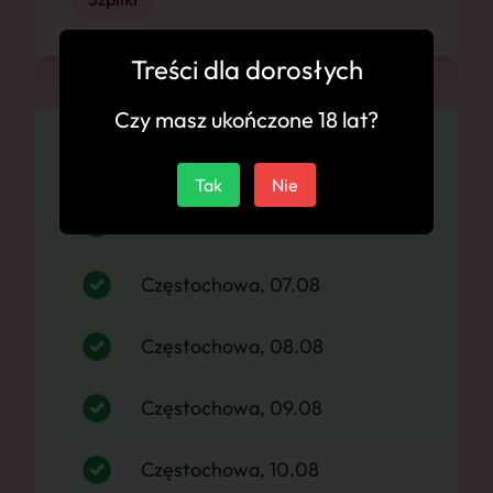
Treści dla dorosłych
Czy masz ukończone 18 lat?
Dostępność
Tak
Nie
Częstochowa, 06.08
Częstochowa, 07.08
Częstochowa, 08.08
Częstochowa, 09.08
Częstochowa, 10.08