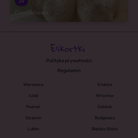
24
Częstochowa
Polityka prywatności
Regulamin
Warszawa
Kraków
Łódź
Wrocław
Poznań
Gdańsk
Szczecin
Bydgoszcz
Lublin
Bielsko-Biała