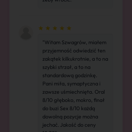
"Witam Szwagrów, miałem
przyjemność odwiedzić ten
zakątek kilkukrotnie, a to na
szybki strzał, a to na
standardową godzinkę.
Pani miła, symaptyczna i
zawsze uśmiechnięta. Oral
8/10 głęboko, mokro, finał
do buzi Sex 8/10 każdą
dowolną pozycje można
jechać. Jakość do ceny