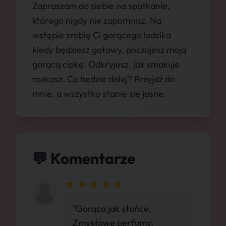
Zapraszam do siebie na spotkanie,
którego nigdy nie zapomnisz. Na
wstępie zrobię Ci gorącego lodzika
kiedy będziesz gotowy, poczujesz moją
gorącą cipkę. Odkryjesz, jak smakuje
rozkosz. Co będzie dalej? Przyjdź do
mnie, a wszystko stanie się jasne.
💬 Komentarze
"Gorąca jak słońce,
Zmysłowe perfumy.