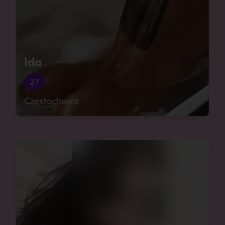
Ida
27
Częstochowa