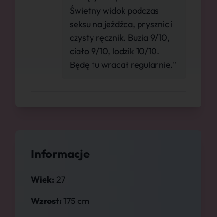
Świetny widok podczas
seksu na jeźdźca, prysznic i
czysty ręcznik. Buzia 9/10,
ciało 9/10, lodzik 10/10.
Będę tu wracał regularnie."
Informacje
Wiek:
27
Wzrost:
175 cm