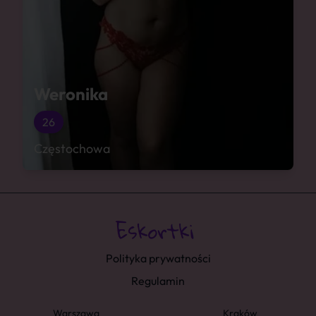
Weronika
26
Częstochowa
Polityka prywatności
Regulamin
Warszawa
Kraków