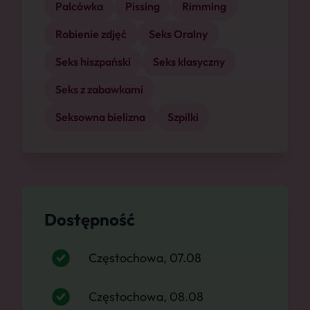
Palcówka
Pissing
Rimming
Robienie zdjęć
Seks Oralny
Seks hiszpański
Seks klasyczny
Seks z zabawkami
Seksowna bielizna
Szpilki
Dostępność
Częstochowa, 07.08
Częstochowa, 08.08