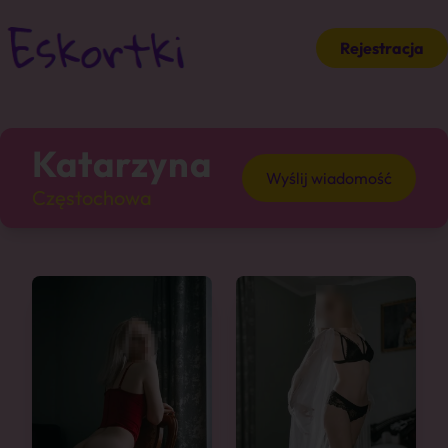
Rejestracja
Katarzyna
Wyślij wiadomość
Częstochowa