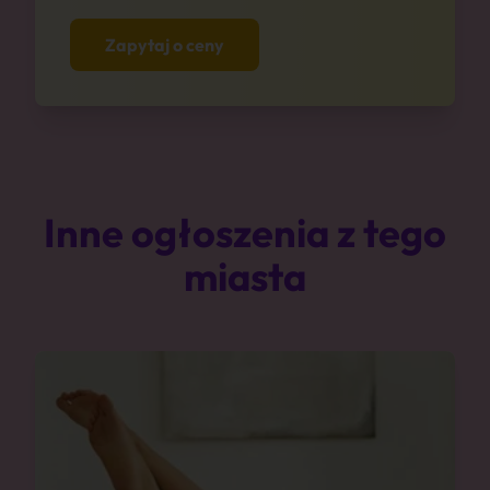
Zapytaj o ceny
Inne ogłoszenia z tego
miasta