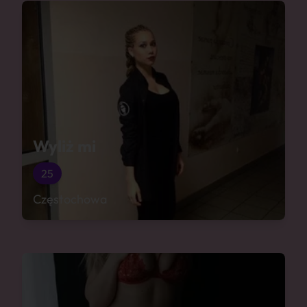
Wyliż mi
25
Częstochowa