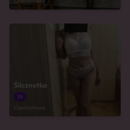
Częstochowa
Ślicznotka
28
Częstochowa