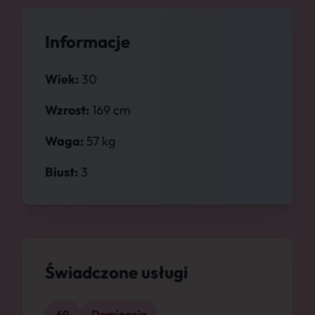
Informacje
Wiek:
30
Wzrost:
169 cm
Waga:
57 kg
Biust:
3
Świadczone usługi
69
Dominacja