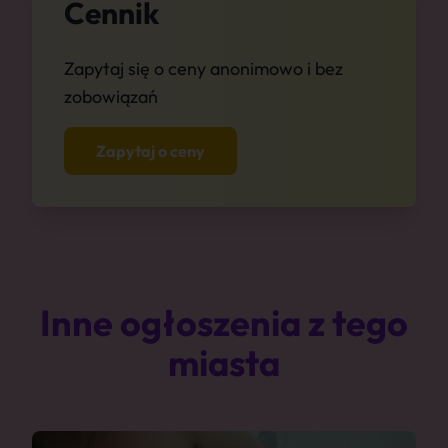
Cennik
Zapytaj się o ceny anonimowo i bez
zobowiązań
Zapytaj o ceny
Inne ogłoszenia z tego
miasta