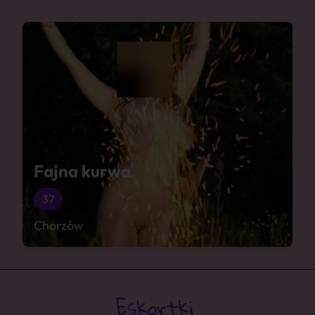
Fajna kurwa
37
Chorzów