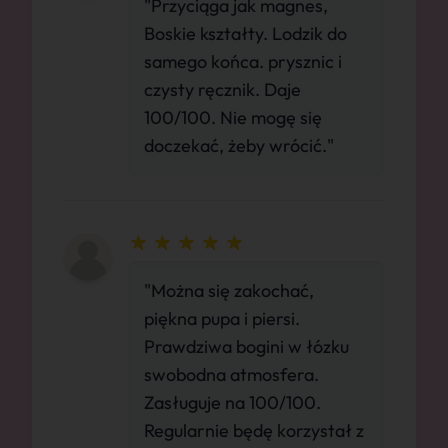
"Przyciąga jak magnes,
Boskie kształty. Lodzik do
samego końca. prysznic i
czysty ręcznik. Daje
100/100. Nie mogę się
doczekać, żeby wrócić."
"Można się zakochać,
piękna pupa i piersi.
Prawdziwa bogini w łózku
swobodna atmosfera.
Zasługuje na 100/100.
Regularnie będę korzystał z