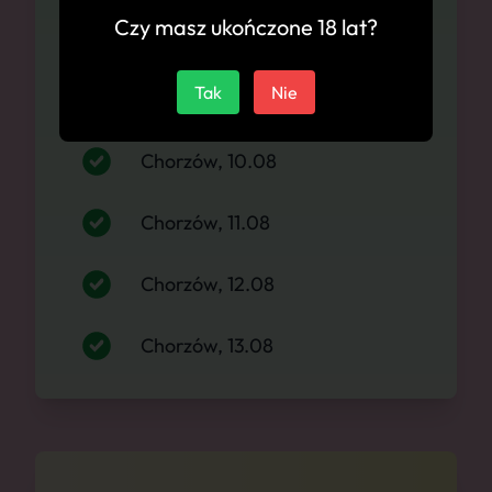
Czy masz ukończone 18 lat?
Chorzów, 08.08
Tak
Nie
Chorzów, 09.08
Chorzów, 10.08
Chorzów, 11.08
Chorzów, 12.08
Chorzów, 13.08