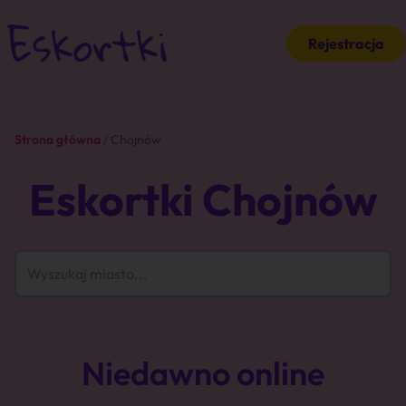
Rejestracja
Strona główna
/ Chojnów
Eskortki Chojnów
Niedawno online