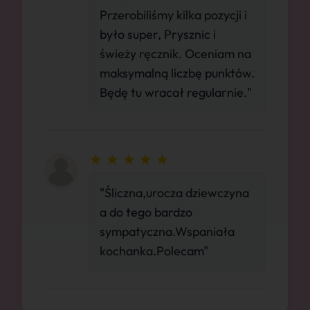
Przerobiliśmy kilka pozycji i
było super, Prysznic i
świeży ręcznik. Oceniam na
maksymalną liczbę punktów.
Będę tu wracał regularnie."
"Śliczna,urocza dziewczyna
a do tego bardzo
sympatyczna.Wspaniała
kochanka.Polecam"