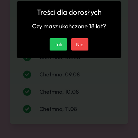
Dostępność
Treści dla dorosłych
Chełmno, 06.08
Czy masz ukończone 18 lat?
Chełmno, 07.08
Tak
Nie
Chełmno, 08.08
Chełmno, 09.08
Chełmno, 10.08
Chełmno, 11.08