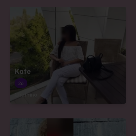
Kate
26
Chełmno