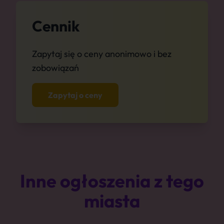
Cennik
Zapytaj się o ceny anonimowo i bez
zobowiązań
Zapytaj o ceny
Inne ogłoszenia z tego
miasta