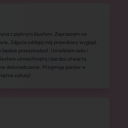
zyna z pięknym biustem. Zapraszam na
wie. Zdjęcia oddają mój prawdziwy wygląd.
 będzie przeszkadzał. Uwielbiam seks i
 Jestem uśmiechniętą i bardzo otwartą
ane doświadczenie. Przyjmuję panów w
iętne całusy!