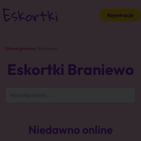
Rejestracja
Strona główna
/ Braniewo
Eskortki Braniewo
Niedawno online