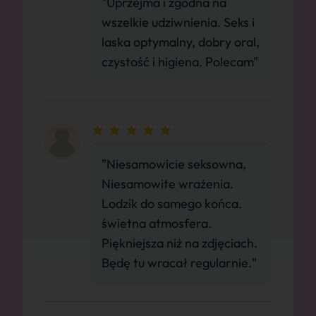
"Uprzejma i zgodna na
wszelkie udziwnienia. Seks i
laska optymalny, dobry oral,
czystość i higiena. Polecam"
"Niesamowicie seksowna,
Niesamowite wrażenia.
Lodzik do samego końca.
świetna atmosfera.
Piękniejsza niż na zdjęciach.
Będę tu wracał regularnie."