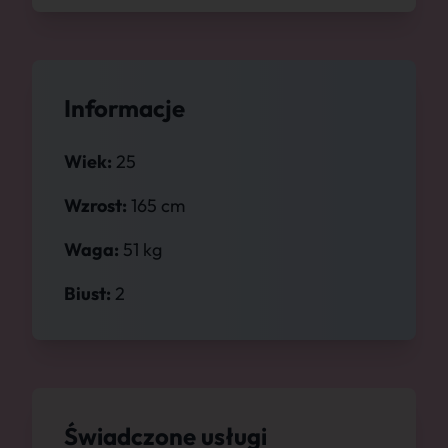
Informacje
Wiek:
25
Wzrost:
165 cm
Waga:
51 kg
Biust:
2
Świadczone usługi