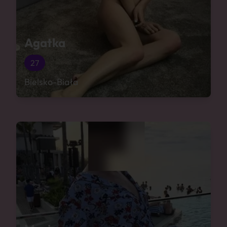
Agatka
27
Bielsko-Biała