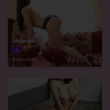
Jadwiga
25
Bielsko-Biała