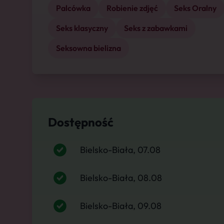
Palcówka
Robienie zdjęć
Seks Oralny
Seks klasyczny
Seks z zabawkami
Seksowna bielizna
Dostępność
Bielsko-Biała, 07.08
Bielsko-Biała, 08.08
Bielsko-Biała, 09.08