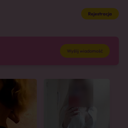
Rejestracja
Wyślij wiadomość