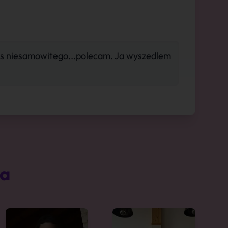
cos niesamowitego...polecam. Ja wyszedlem
ta