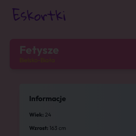
Fetysze
Bielsko-Biała
Informacje
Wiek:
24
Wzrost:
163 cm