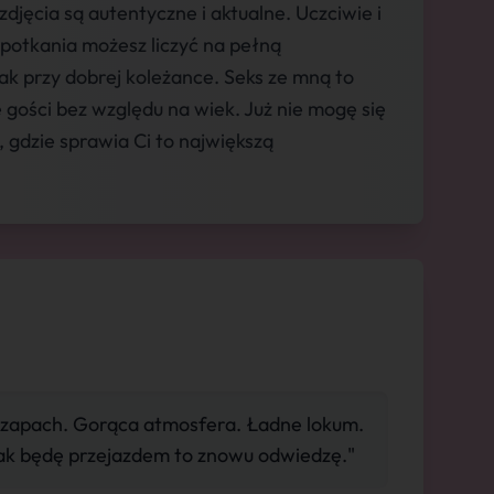
jęcia są autentyczne i aktualne. Uczciwie i
spotkania możesz liczyć na pełną
jak przy dobrej koleżance. Seks ze mną to
gości bez względu na wiek. Już nie mogę się
 gdzie sprawia Ci to największą
zapach. Gorąca atmosfera. Ładne lokum.
ak będę przejazdem to znowu odwiedzę."