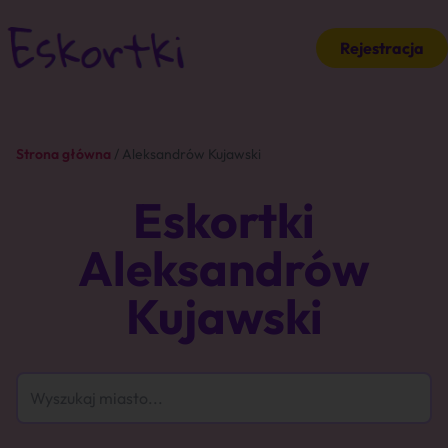
Rejestracja
Strona główna
/ Aleksandrów Kujawski
Eskortki
Aleksandrów
Kujawski